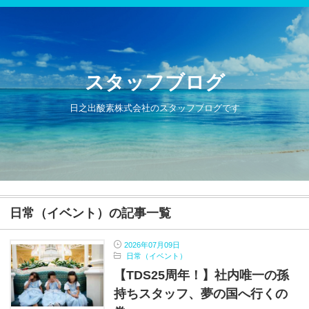
スタッフブログ
日之出酸素株式会社のスタッフブログです
日常（イベント）の記事一覧
2026年07月09日
日常（イベント）
【TDS25周年！】社内唯一の孫
持ちスタッフ、夢の国へ行くの