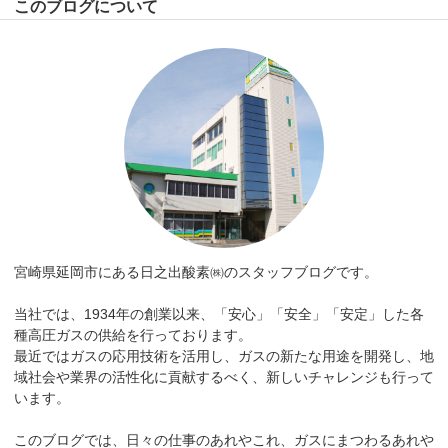
このブログについて
宮崎県延岡市にある日之出酸素㈱のスタッフブログです。
当社では、1934年の創業以来、「安心」「安全」「安定」した各
種高圧ガスの供給を行っております。
最近ではガスの応用技術を活用し、ガスの新たな用途を開発し、地
域社会や業界の活性化に貢献するべく、新しいチャレンジも行って
います。
このブログでは、日々の仕事のあれやこれ、ガスにまつわるあれや