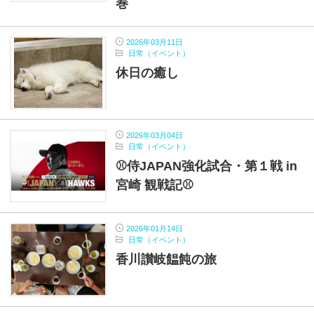
巻
2026年03月11日
日常（イベント）
休日の癒し
2026年03月04日
日常（イベント）
⚾侍JAPAN強化試合・第１戦 in
宮崎 観戦記⚾
2026年01月14日
日常（イベント）
香川讃岐饂飩の旅