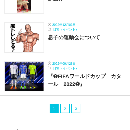
2022年12月01日
日常（イベント）
息子の運動会について
2022年09月28日
日常（イベント）
『⚽FIFAワールドカップ カタ
ール 2022⚽』
1
2
3