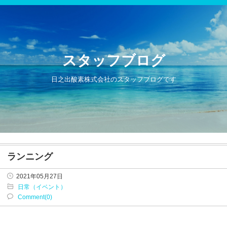
スタッフブログ
日之出酸素株式会社のスタッフブログです
ランニング
2021年05月27日
日常（イベント）
Comment(0)