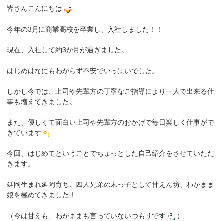
皆さんこんにちは
今年の3月に商業高校を卒業し、入社しました！！
現在、入社して約3か月が過ぎました。
はじめはなにもわからず不安でいっぱいでした。
しかし今では、上司や先輩方の丁寧なご指導により一人で出来る仕
事も増えてきました。
また、優しくて面白い上司や先輩方のおかげで毎日楽しく仕事がで
きています
今回、はじめてということでちょっとした自己紹介をさせていただ
きます。
延岡生まれ延岡育ち、四人兄弟の末っ子として甘えん坊、わがまま
娘を極めてきました！
（今は甘えも、わがままも言っていないつもりです
）