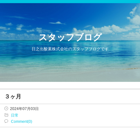
スタッフブログ
日之出酸素株式会社のスタッフブログです
３ヶ月
2024年07月03日
日常
Comment(0)