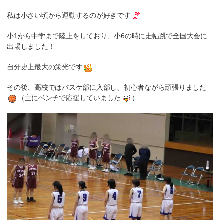
私は小さい頃から運動するのが好きです
小1から中学まで陸上をしており、小6の時に走幅跳で全国大会に
出場しました！
自分史上最大の栄光です
その後、高校ではバスケ部に入部し、初心者ながら頑張りました
（主にベンチで応援していました
）