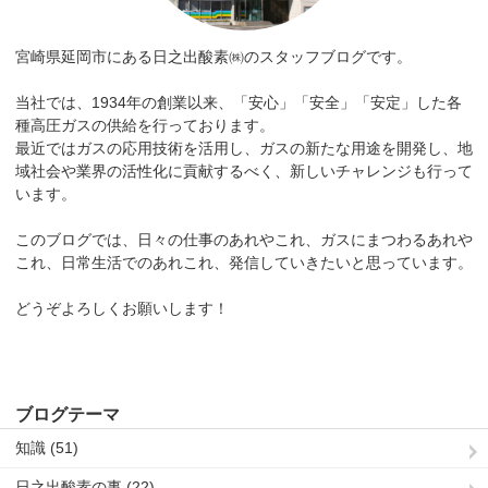
宮崎県延岡市にある日之出酸素㈱のスタッフブログです。
当社では、1934年の創業以来、「安心」「安全」「安定」した各
種高圧ガスの供給を行っております。
最近ではガスの応用技術を活用し、ガスの新たな用途を開発し、地
域社会や業界の活性化に貢献するべく、新しいチャレンジも行って
います。
このブログでは、日々の仕事のあれやこれ、ガスにまつわるあれや
これ、日常生活でのあれこれ、発信していきたいと思っています。
どうぞよろしくお願いします！
ブログテーマ
知識 (51)
日之出酸素の事 (22)