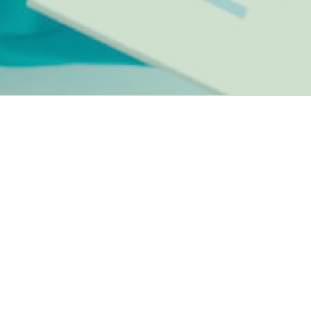
社概要、
ご案内を