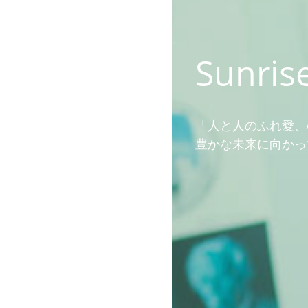
Sunrise
「人と人のふれ愛、
豊かな未来に向かっ