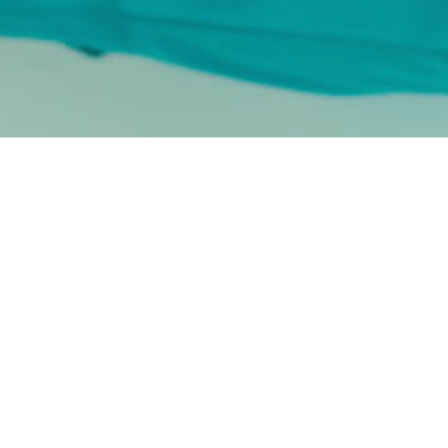
会社案内
company overview
日之出酸素株式会社の経営方針、会
会社沿革、事業所一覧、関連企業を
しております。