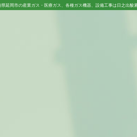
崎県延岡市の産業ガス・医療ガス、各種ガス機器、設備工事は日之出酸