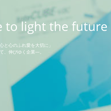
 to light the future
心と心のふれ愛を大切に」
て、伸びゆく企業―。