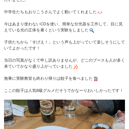
中学生たちもおりこうさんでよく動いてくれました
今はあまり使わないCDを使い、簡単な分光器を工作して、目に見
えている光の正体を暴くという実験をしました
子供たちから「すげえ！」という声も上がっていて楽しそうにして
いてよかったです！
当日の写真がなくて申し訳ありませんが、どこのブースも人が多く
来ていてかなり盛り上がっていました
無事に実験教室も終わり帰りは餃子を食べました
ここの餃子は人気B級グルメだそうでかなーりおいしかったです！