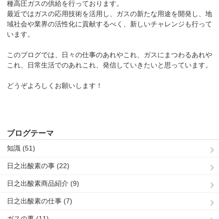
種高圧ガスの供給を行っております。
最近ではガスの応用技術を活用し、ガスの新たな用途を開発し、地
域社会や業界の活性化に貢献するべく、新しいチャレンジも行って
います。
このブログでは、日々の仕事のあれやこれ、ガスにまつわるあれや
これ、日常生活でのあれこれ、発信していきたいと思っています。
どうぞよろしくお願いします！
ブログテーマ
知識 (51)
日之出酸素の事 (22)
日之出酸素商品紹介 (9)
日之出酸素の仕事 (7)
ガスの事 (11)