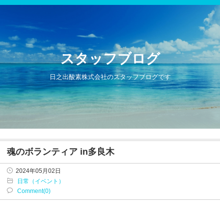
スタッフブログ
日之出酸素株式会社のスタッフブログです
魂のボランティア in多良木
2024年05月02日
日常（イベント）
Comment(0)