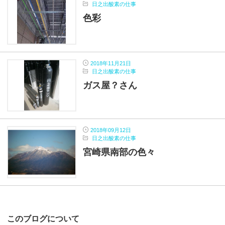
日之出酸素の仕事
色彩
2018年11月21日
日之出酸素の仕事
ガス屋？さん
2018年09月12日
日之出酸素の仕事
宮崎県南部の色々
このブログについて