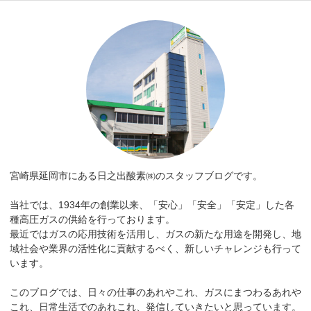
宮崎県延岡市にある日之出酸素㈱のスタッフブログです。
当社では、1934年の創業以来、「安心」「安全」「安定」した各
種高圧ガスの供給を行っております。
最近ではガスの応用技術を活用し、ガスの新たな用途を開発し、地
域社会や業界の活性化に貢献するべく、新しいチャレンジも行って
います。
このブログでは、日々の仕事のあれやこれ、ガスにまつわるあれや
これ、日常生活でのあれこれ、発信していきたいと思っています。