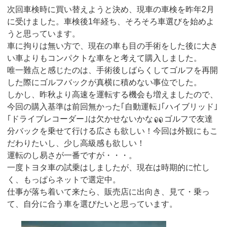
次回車検時に買い替えようと決め、現車の車検を昨年2月
に受けました。車検後1年経ち、そろそろ車選びを始めよ
うと思っています。
車に拘りは無い方で、現在の車も目の手術をした後に大き
い車よりもコンパクトな車をと考えて購入しました。
唯一難点と感じたのは、手術後しばらくしてゴルフを再開
した際にゴルフバックが真横に積めない事位でした。
しかし、昨秋より高速を運転する機会も増えましたので、
今回の購入基準は前回無かった｢自動運転｣｢ハイブリッド｣
｢ドライブレコーダー｣は欠かせないかな
ゴルフで友達
分バックを乗せて行ける広さも欲しい！今回は外観にもこ
だわりたいし、少し高級感も欲しい！
運転のし易さが一番ですが・・・。
一度トヨタ車の試乗はしましたが、現在は時期的に忙し
く、もっぱらネットで選定中。
仕事が落ち着いて来たら、販売店に出向き、見て・乗っ
て、自分に合う車を選びたいと思っています。