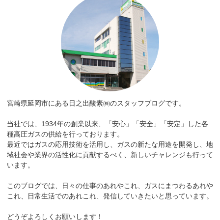
宮崎県延岡市にある日之出酸素㈱のスタッフブログです。
当社では、1934年の創業以来、「安心」「安全」「安定」した各
種高圧ガスの供給を行っております。
最近ではガスの応用技術を活用し、ガスの新たな用途を開発し、地
域社会や業界の活性化に貢献するべく、新しいチャレンジも行って
います。
このブログでは、日々の仕事のあれやこれ、ガスにまつわるあれや
これ、日常生活でのあれこれ、発信していきたいと思っています。
どうぞよろしくお願いします！