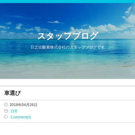
スタッフブログ
日之出酸素株式会社のスタッフブログです
車選び
2018年04月26日
日常
Comment(0)