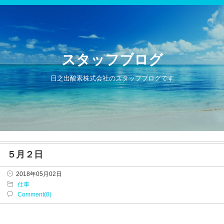
スタッフブログ
日之出酸素株式会社のスタッフブログです
５月２日
2018年05月02日
仕事
Comment(0)