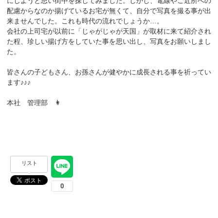
にしようと思い街中を探してみました。しかし、電線やご近所への
配慮からなのか揚げているお宅が無くて、自分で写真を撮る事が出
来ませんでした。これも時代の流れでしょうか…。
会社の上司宅が以前に「じゃがじゃが天国」が取材に来て紹介され
た程、珍しい揚げ方をしていた事を思い出し、写真をお願いしまし
た。
皆さんの子どもさん、お孫さんが健やかに成長される事を祈ってい
ます♪♪♪
本社 管理部 👩
リスト