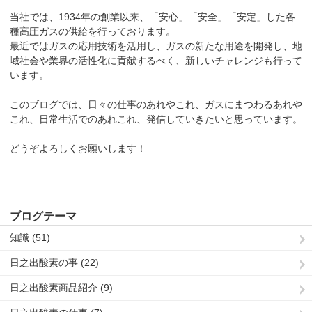
当社では、1934年の創業以来、「安心」「安全」「安定」した各
種高圧ガスの供給を行っております。
最近ではガスの応用技術を活用し、ガスの新たな用途を開発し、地
域社会や業界の活性化に貢献するべく、新しいチャレンジも行って
います。
このブログでは、日々の仕事のあれやこれ、ガスにまつわるあれや
これ、日常生活でのあれこれ、発信していきたいと思っています。
どうぞよろしくお願いします！
ブログテーマ
知識 (51)
日之出酸素の事 (22)
日之出酸素商品紹介 (9)