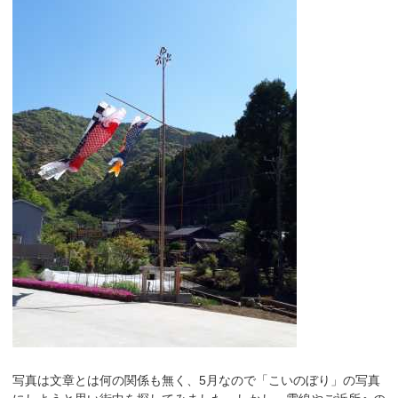
写真は文章とは何の関係も無く、5月なので「こいのぼり」の写真