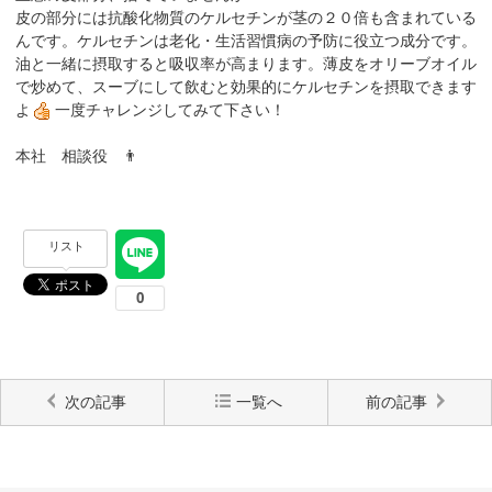
皮の部分には抗酸化物質のケルセチンが茎の２０倍も含まれている
んです。ケルセチンは老化・生活習慣病の予防に役立つ成分です。
油と一緒に摂取すると吸収率が高まります。薄皮をオリーブオイル
で炒めて、スーブにして飲むと効果的にケルセチンを摂取できます
よ
一度チャレンジしてみて下さい！
本社 相談役 👨
リスト
次の記事
一覧へ
前の記事