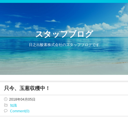
スタッフブログ
日之出酸素株式会社のスタッフブログです
只今、玉葱収穫中！
2018年04月05日
知識
Comment(0)