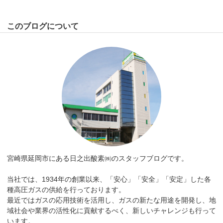
このブログについて
宮崎県延岡市にある日之出酸素㈱のスタッフブログです。
当社では、1934年の創業以来、「安心」「安全」「安定」した各
種高圧ガスの供給を行っております。
最近ではガスの応用技術を活用し、ガスの新たな用途を開発し、地
域社会や業界の活性化に貢献するべく、新しいチャレンジも行って
います。