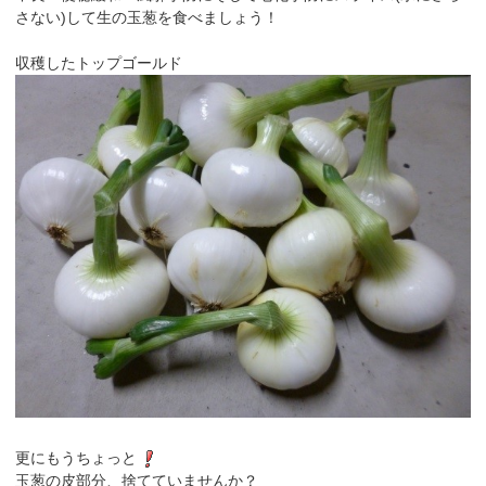
さない)して生の玉葱を食べましょう！
収穫したトップゴールド
更にもうちょっと
玉葱の皮部分、捨てていませんか？