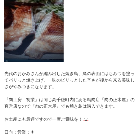
先代のおかみさんが編み出した焼き鳥、鳥の表面にはちみつを塗っ
てパリっと焼き上げ、一味のピリっとした辛さが後から来る美味し
さがやみつきになります。
『肉工房 初栄』は同じ高千穂町内にある精肉店『肉の正木屋』の
直営店なので『肉の正木屋』でも焼き鳥は購入できます。
お土産にも最適ですので一度ご賞味を！
日向：営業：👨