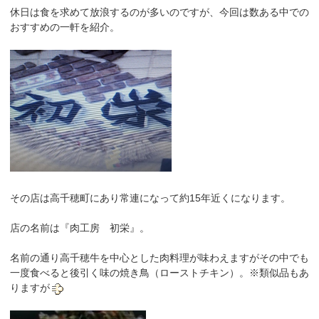
休日は食を求めて放浪するのが多いのですが、今回は数ある中での
おすすめの一軒を紹介。
その店は高千穂町にあり常連になって約15年近くになります。
店の名前は『肉工房 初栄』。
名前の通り高千穂牛を中心とした肉料理が味わえますがその中でも
一度食べると後引く味の焼き鳥（ローストチキン）。※類似品もあ
りますが