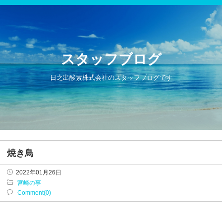
スタッフブログ
日之出酸素株式会社のスタッフブログです
焼き鳥
2022年01月26日
宮崎の事
Comment(0)