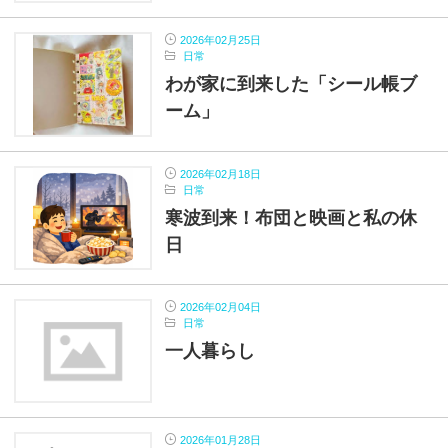
2026年02月25日
日常
わが家に到来した「シール帳ブ
ーム」
2026年02月18日
日常
寒波到来！布団と映画と私の休
日
2026年02月04日
日常
一人暮らし
2026年01月28日