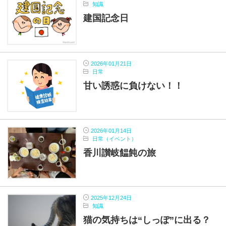
知識
建国記念日
2026年01月21日
日常
甘い誘惑に負けない！！
2026年01月14日
日常（イベント）
香川讃岐饂飩の旅
2025年12月24日
知識
猫の気持ちは“しっぽ”に出る？