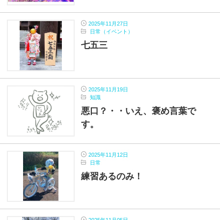
2025年11月27日
日常（イベント）
七五三
2025年11月19日
知識
悪口？・・いえ、褒め言葉で
す。
2025年11月12日
日常
練習あるのみ！