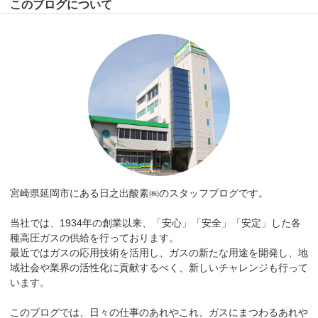
このブログについて
宮崎県延岡市にある日之出酸素㈱のスタッフブログです。
当社では、1934年の創業以来、「安心」「安全」「安定」した各
種高圧ガスの供給を行っております。
最近ではガスの応用技術を活用し、ガスの新たな用途を開発し、地
域社会や業界の活性化に貢献するべく、新しいチャレンジも行って
います。
このブログでは、日々の仕事のあれやこれ、ガスにまつわるあれや