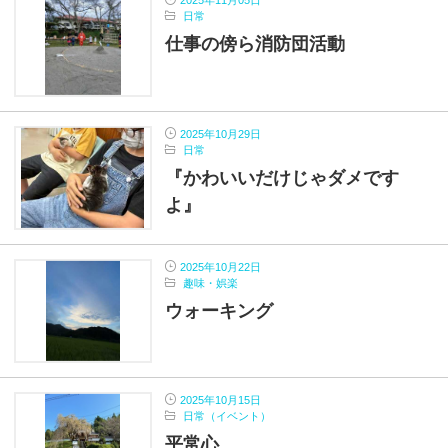
2025年11月05日
日常
仕事の傍ら消防団活動
2025年10月29日
日常
『かわいいだけじゃダメです
よ』
2025年10月22日
趣味・娯楽
ウォーキング
2025年10月15日
日常（イベント）
平常心