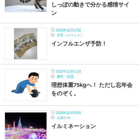
しっぽの動きで分かる感情サイ
ン
2025年12月17日
日常（イベント）
インフルエンザ予防！
2025年12月11日
趣味・娯楽
理想体重75kgへ！ ただし忘年会
をのぞく。
2025年12月03日
お知らせ
イルミネーション