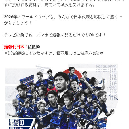
ずに挑戦する姿勢は、見ていて刺激を受けますね。
2026年のワールドカップも、みんなで日本代表を応援して盛り上
がりましょう！
テレビの前でも、スマホで速報を見るだけでもOKです！
頑張れ日本！
🇯🇵⚽
※試合観戦による飲みすぎ、寝不足にはご注意を(笑)🍻