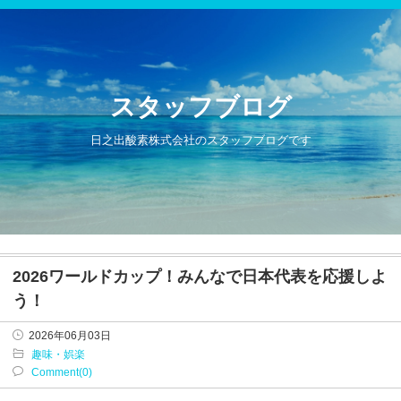
スタッフブログ
日之出酸素株式会社のスタッフブログです
2026ワールドカップ！みんなで日本代表を応援しよ
う！
2026年06月03日
趣味・娯楽
Comment(0)