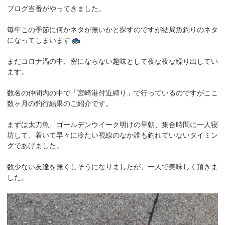
ブログ当番がやってきました。
毎年この季節に何かネタが無いかと探すのですが結局魚釣りのネタ
になってしまいます
まだコロナ渦の中、密にならない趣味として夜な夜な繰り出してい
ます。
数名の仲間内の中で「宮崎港付近縛り」で行っているのですがここ
数ヶ月の釣行結果のご紹介です。
まずは太刀魚、ゴールデンウイーク明けの早朝、集合時間に一人寝
坊して、着いて早々に冷たい視線のなか誰も釣れていないタイミン
グであげました。
数少ない友達を無くしそうになりましたが、一人で美味しく頂きま
した。