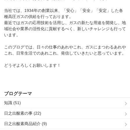
当社では、1934年の創業以来、「安心」「安全」「安定」した各
種高圧ガスの供給を行っております。
最近ではガスの応用技術を活用し、ガスの新たな用途を開発し、地
域社会や業界の活性化に貢献するべく、新しいチャレンジも行って
います。
このブログでは、日々の仕事のあれやこれ、ガスにまつわるあれや
これ、日常生活でのあれこれ、発信していきたいと思っています。
どうぞよろしくお願いします！
ブログテーマ
知識 (51)
日之出酸素の事 (22)
日之出酸素商品紹介 (9)