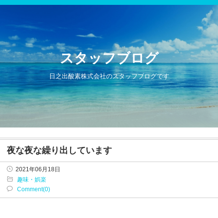
スタッフブログ
日之出酸素株式会社のスタッフブログです
夜な夜な繰り出しています
2021年06月18日
趣味・娯楽
Comment(0)