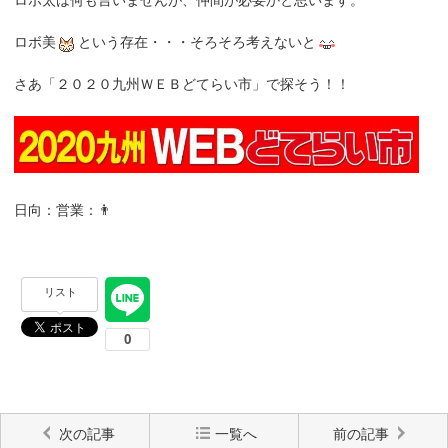
ロボ太は何も言いませんが、仲間が必要かと思います。
ロボ美
という存在・・・そろそろ考えないと
さあ「２０２０九州ＷＥＢどてらい市」で探そう！！
日向：営業：👨
リスト
次の記事
一覧へ
前の記事