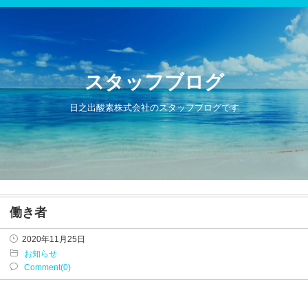
スタッフブログ
日之出酸素株式会社のスタッフブログです
働き者
2020年11月25日
お知らせ
Comment(0)