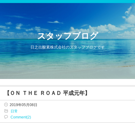
スタッフブログ
日之出酸素株式会社のスタッフブログです
【ＯＮ ＴＨＥ ＲＯＡＤ 平成元年】
2019年05月08日
日常
Comment(2)