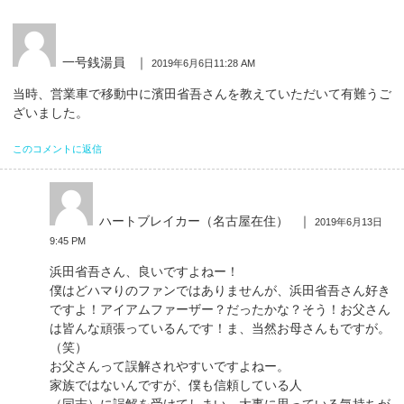
一号銭湯員
｜
2019年6月6日11:28 AM
当時、営業車で移動中に濱田省吾さんを教えていただいて有難うご
ざいました。
このコメントに返信
ハートブレイカー（名古屋在住）
｜
2019年6月13日
9:45 PM
浜田省吾さん、良いですよねー！
僕はどハマりのファンではありませんが、浜田省吾さん好き
ですよ！アイアムファーザー？だったかな？そう！お父さん
は皆んな頑張っているんです！ま、当然お母さんもですが。
（笑）
お父さんって誤解されやすいですよねー。
家族ではないんですが、僕も信頼している人