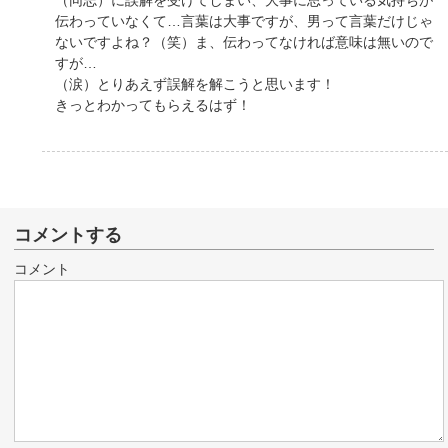
（同志）に誤解を受けてしまい、大事に思っている気持ちが
伝わっていなくて…言葉は大事ですが、男って言葉だけじゃ
ないですよね？（笑）ま、伝わってなければ意味は無いので
すが…
（涙）とりあえず誤解を解こうと思います！
きっとわかってもらえるはず！
コメントする
コメント