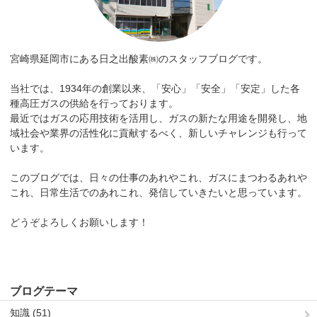
宮崎県延岡市にある日之出酸素㈱のスタッフブログです。
当社では、1934年の創業以来、「安心」「安全」「安定」した各
種高圧ガスの供給を行っております。
最近ではガスの応用技術を活用し、ガスの新たな用途を開発し、地
域社会や業界の活性化に貢献するべく、新しいチャレンジも行って
います。
このブログでは、日々の仕事のあれやこれ、ガスにまつわるあれや
これ、日常生活でのあれこれ、発信していきたいと思っています。
どうぞよろしくお願いします！
ブログテーマ
知識 (51)