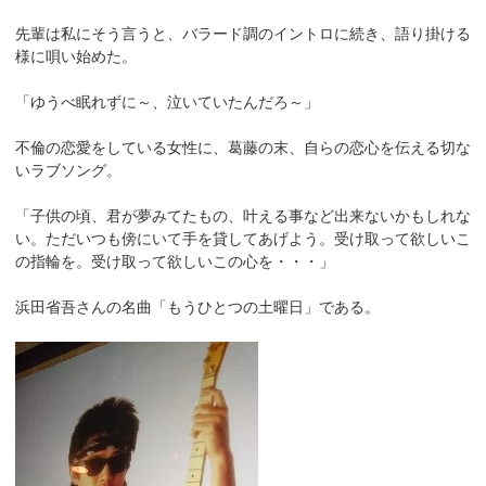
先輩は私にそう言うと、バラード調のイントロに続き、語り掛ける
様に唄い始めた。
「ゆうべ眠れずに～、泣いていたんだろ～」
不倫の恋愛をしている女性に、葛藤の末、自らの恋心を伝える切な
いラブソング。
「子供の頃、君が夢みてたもの、叶える事など出来ないかもしれな
い。ただいつも傍にいて手を貸してあげよう。受け取って欲しいこ
の指輪を。受け取って欲しいこの心を・・・」
浜田省吾さんの名曲「もうひとつの土曜日」である。