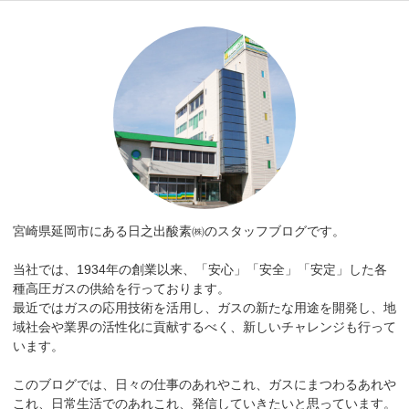
宮崎県延岡市にある日之出酸素㈱のスタッフブログです。
当社では、1934年の創業以来、「安心」「安全」「安定」した各
種高圧ガスの供給を行っております。
最近ではガスの応用技術を活用し、ガスの新たな用途を開発し、地
域社会や業界の活性化に貢献するべく、新しいチャレンジも行って
います。
このブログでは、日々の仕事のあれやこれ、ガスにまつわるあれや
これ、日常生活でのあれこれ、発信していきたいと思っています。