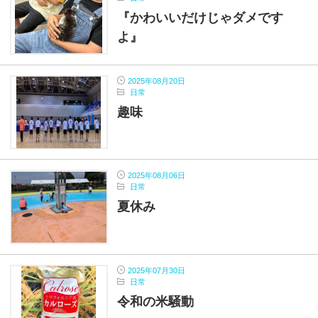
『かわいいだけじゃダメです
よ』
2025年08月20日
日常
趣味
2025年08月06日
日常
夏休み
2025年07月30日
日常
令和の米騒動