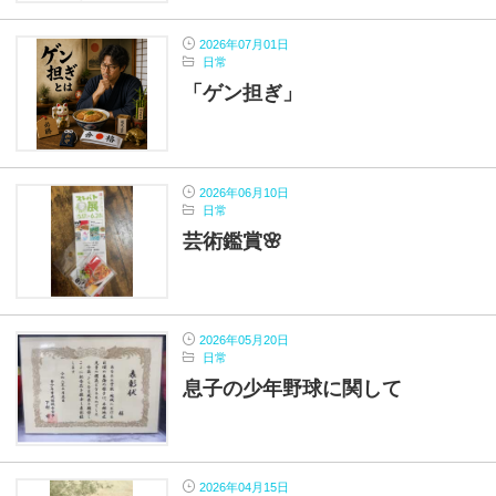
2026年07月01日
日常
「ゲン担ぎ」
2026年06月10日
日常
芸術鑑賞🌸
2026年05月20日
日常
息子の少年野球に関して
2026年04月15日