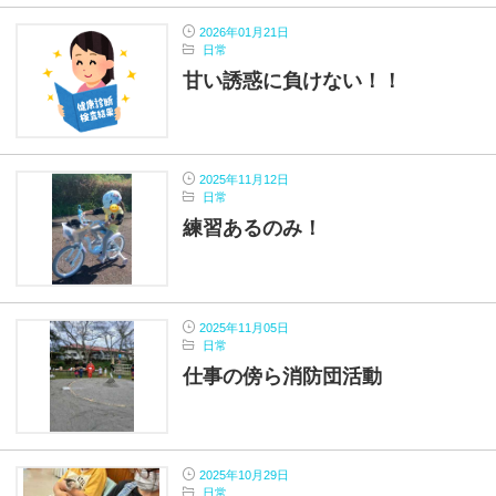
2026年01月21日
日常
甘い誘惑に負けない！！
2025年11月12日
日常
練習あるのみ！
2025年11月05日
日常
仕事の傍ら消防団活動
2025年10月29日
日常