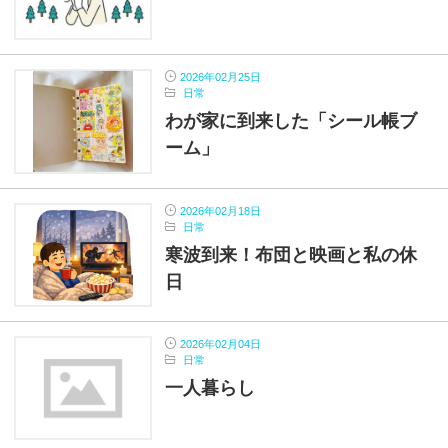
2026年02月25日
日常
わが家に到来した「シール帳ブ
ーム」
2026年02月18日
日常
寒波到来！布団と映画と私の休
日
2026年02月04日
日常
一人暮らし