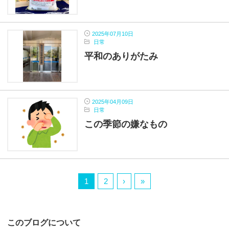
2025年07月10日
日常
平和のありがたみ
2025年04月09日
日常
この季節の嫌なもの
1
2
›
»
このブログについて