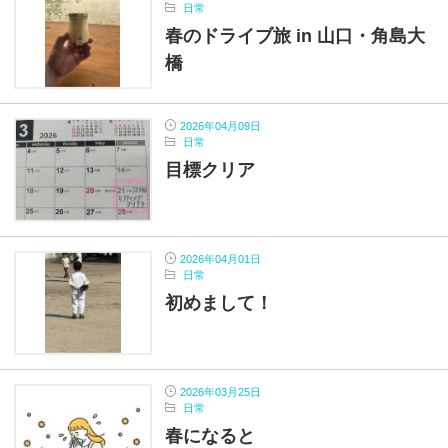
日常
春のドライブ旅 in 山口・角島大
橋
2026年04月09日
日常
目標クリア
2026年04月01日
日常
初めまして！
2026年03月25日
日常
春になると