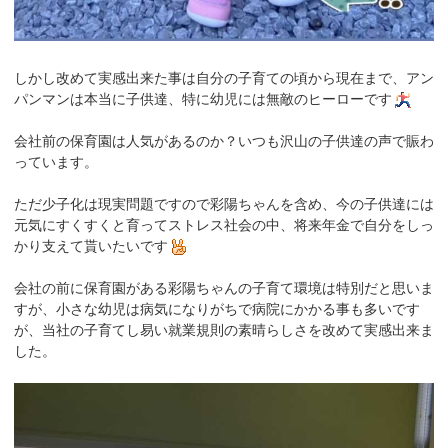
しかし改めて実感出来た事は自分の子育ての頃から現在まで、アン
パンマンは本当に子供達、特に幼児には無敵のヒーローです
会社前の保育園は人気があるのか？いつも沢山の子供達の声で賑わ
っています。
ただ少子化は現実問題ですので彩陽ちゃんを含め、今の子供達には
元気にすくすくと育ってストレス社会の中、将来年金で自分をしっ
かり支えて貰いたいです
会社の前に保育園がある彩陽ちゃんの子育て環境は特別だと思いま
すが、小さな幼児は病気になりがちで病院にかかる事も多いです
が、当社の子育てし易い就業規則の素晴らしさを改めて実感出来ま
した。