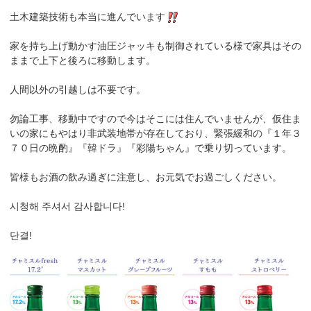
土木建築技術も本当に進んでいます
家を持ち上げ動かす油圧ジャッキも制御されている様で家具はその
ままで上下と後ろに移動します。
人間以外の引越しは不要です。
勿論工事、移動中ですので今はそこには住んでいませんが、仮住ま
いの家にもやはり非武装地帯が存在しており、緊張緩和の『１年３
７０日の晩酌』『韓ドラ』『彩陽ちゃん』で乗り切っています。
皆様もお酒の飲み過ぎに注意し、お元気でお過ごしください。
시청해 주셔서 감사합니다!
단결!