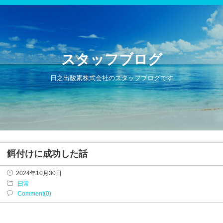
スタッフブログ
日之出酸素株式会社のスタッフブログです
餌付けに成功した話
2024年10月30日
日常
Comment(0)