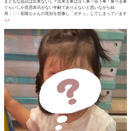
まともな会話は出来ないし？出来る事は泣く事！笑う事！食べる事
ぐらいしか意思表示がない年齢でありえないと思いながら結
局・・・彩陽ちゃんの笑顔を想像し「ポチッ」してしまっています