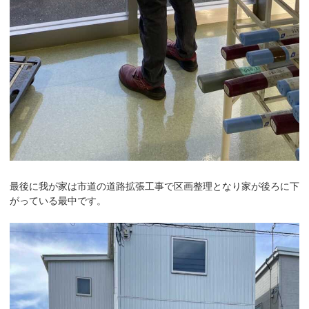
最後に我が家は市道の道路拡張工事で区画整理となり家が後ろに下
がっている最中です。