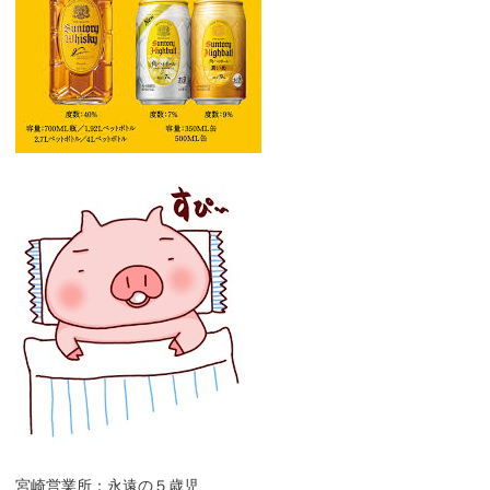
宮崎営業所：永遠の５歳児