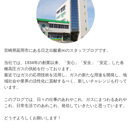
宮崎県延岡市にある日之出酸素㈱のスタッフブログです。
当社では、1934年の創業以来、「安心」「安全」「安定」した各
種高圧ガスの供給を行っております。
最近ではガスの応用技術を活用し、ガスの新たな用途を開発し、地
域社会や業界の活性化に貢献するべく、新しいチャレンジも行って
います。
このブログでは、日々の仕事のあれやこれ、ガスにまつわるあれや
これ、日常生活でのあれこれ、発信していきたいと思っています。
どうぞよろしくお願いします！