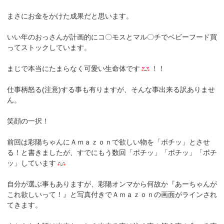
まさにお金をかけた成果だと思います。
いい年のおっさんが計画的にコ〇モスとマル〇チでベビーフード買
ってストックしています。
まじで本当にたまらなく可愛い生命体です
！！
仕事柄怒る(注意)する事も有りますが、そんな事出来る訳ありませ
ん。
笑顔の一択！
前回は彩陽ちゃんにＡｍａｚｏｎで欲しい物を「ポチッ」とさせ
る！と書きましたが、すでにもう数回「ポチッ」「ポチッ」「ポチ
ッ」しています
自分が選ぶ事もありますが、彩陽オンマから何故か『あーちゃんが
これ欲しいって！』と写真付きでＡｍａｚｏｎの画面がラインされ
てきます。