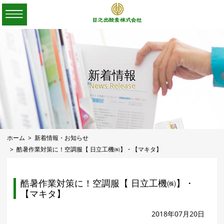
新着情報
News Release
ホーム
新着情報・お知らせ
酷暑作業対策に！空調服【 日立工機㈱】・【マキタ】
酷暑作業対策に！空調服【 日立工機㈱】・
【マキタ】
2018年07月20日