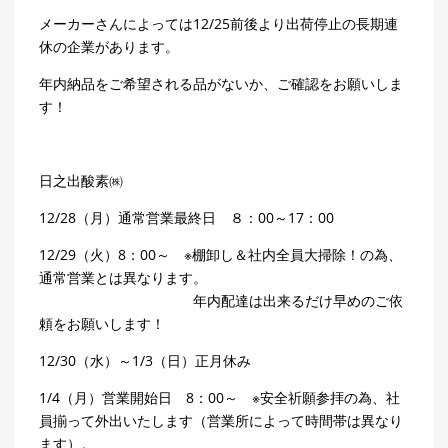
メーカーさんによっては12/25前後より出荷停止の長期連
休の企業があります。
年内納品をご希望される品がないか、ご確認をお願いしま
す！
日之出酸素㈱
12/28（月）通常営業最終日 ８：00～17：00
12/29（火）8：00～ ※棚卸し＆社内全員大掃除！の為、
通常営業とは異なります。
年内配達は出来るだけ早めのご依
頼をお願いします！
12/30（水）～1/3（日）正月休み
1/4（月）営業開始日 8：00～ ※安全祈願参拝の為、社
員揃って外出いたします（営業所によって時間帯は異なり
ます）。