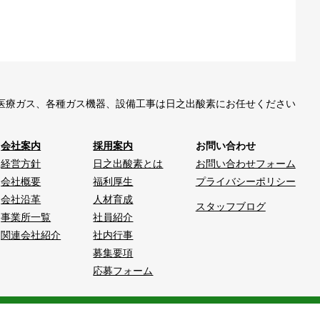
医療ガス、各種ガス機器、設備工事は日之出酸素にお任せください
会社案内
採用案内
お問い合わせ
経営方針
日之出酸素とは
お問い合わせフォーム
会社概要
福利厚生
プライバシーポリシー
会社沿革
人材育成
スタッフブログ
事業所一覧
社員紹介
関連会社紹介
社内行事
募集要項
応募フォーム
式会社