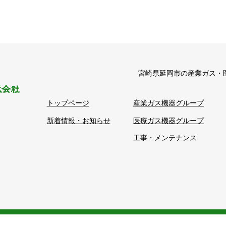
宮崎県延岡市の産業ガス・
トップページ
産業ガス機器グループ
新着情報・お知らせ
医療ガス機器グループ
1
工事・メンテナンス
© 2018 - 2026 日之出酸素株