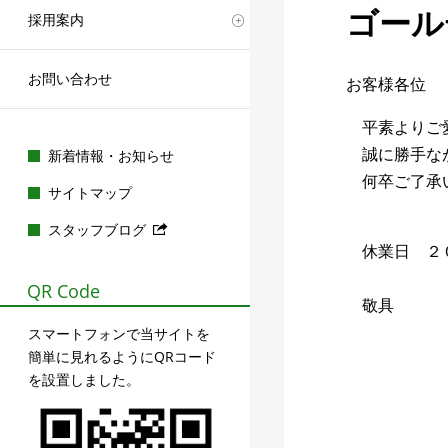
ゴール
採用案内
お問い合わせ
お客様各位
平素よりご愛
誠に勝手なが
新着情報・お知らせ
何卒ご了承い
サイトマップ
スタッフブログ
休業日 ２０
QR Code
敬具
スマートフォンで当サイトを
簡単に見れるようにQRコード
を設置しました。