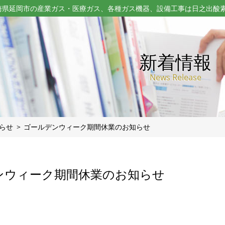
崎県延岡市の産業ガス・医療ガス、各種ガス機器、設備工事は日之出酸
新着情報
News Release
らせ
ゴールデンウィーク期間休業のお知らせ
ンウィーク期間休業のお知らせ