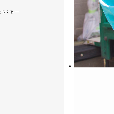
つくる ―