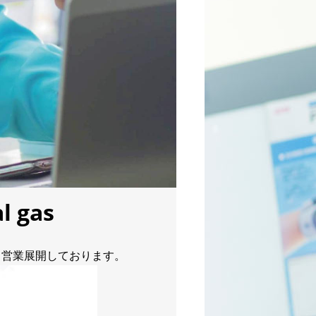
l gas
ら営業展開しております。