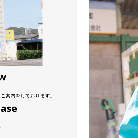
ew
をご案内をしております。
ease
内