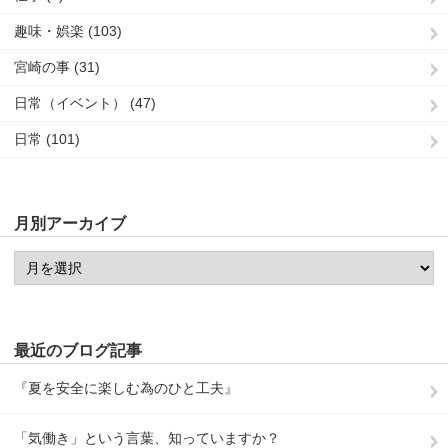
趣味・娯楽 (103)
宮崎の事 (31)
日常（イベント） (47)
日常 (101)
月別アーカイブ
最近のブログ記事
『夏を安全に楽しむ為のひと工夫』
「気働き」という言葉、知っていますか？