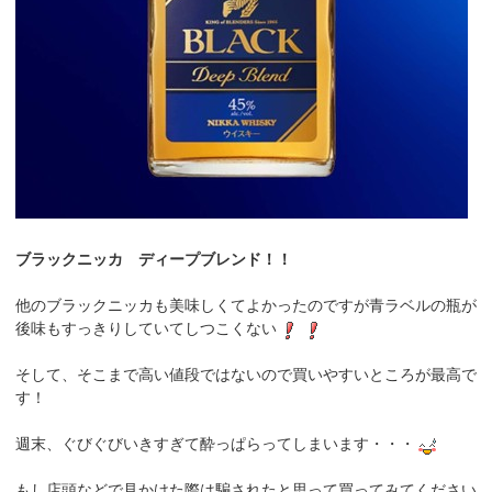
ブラックニッカ ディープブレンド！！
他のブラックニッカも美味しくてよかったのですが青ラベルの瓶が
後味もすっきりしていてしつこくない
そして、そこまで高い値段ではないので買いやすいところが最高で
す！
週末、ぐびぐびいきすぎて酔っぱらってしまいます・・・
もし店頭などで見かけた際は騙されたと思って買ってみてください