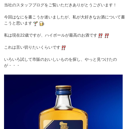
当社のスタッフブログをご覧いただきありがとうございます！
今回はなにを書こうか迷いましたが、私が大好きなお酒について書
こうと思います
私は現在22歳ですが、ハイボールが最高のお酒です
これは言い切りたいくらいです
いろいろ試して市販のおいしいものを探し、やっと見つけたの
が・・・