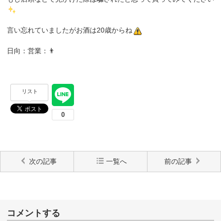
言い忘れていましたがお酒は20歳からね
日向：営業：👨
リスト
次の記事
一覧へ
前の記事
コメントする