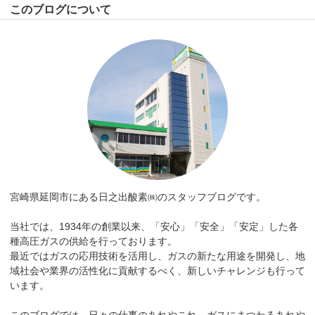
このブログについて
宮崎県延岡市にある日之出酸素㈱のスタッフブログです。
当社では、1934年の創業以来、「安心」「安全」「安定」した各
種高圧ガスの供給を行っております。
最近ではガスの応用技術を活用し、ガスの新たな用途を開発し、地
域社会や業界の活性化に貢献するべく、新しいチャレンジも行って
います。
このブログでは、日々の仕事のあれやこれ、ガスにまつわるあれや